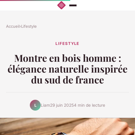
Accueil
›
Lifestyle
LIFESTYLE
Montre en bois homme :
élégance naturelle inspirée
du sud de france
Liam
29 juin 2025
4 min de lecture
L