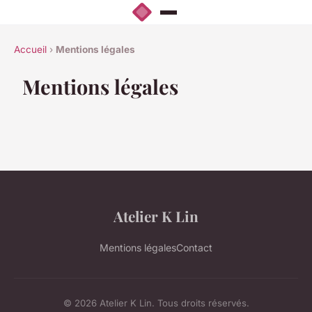
Accueil
›
Mentions légales
Mentions légales
Atelier K Lin
Mentions légales
Contact
© 2026 Atelier K Lin. Tous droits réservés.