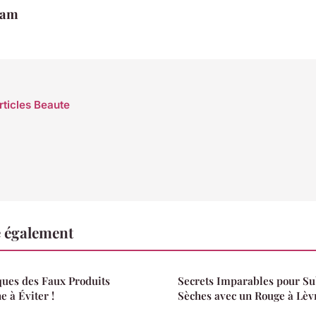
iam
rticles Beaute
e également
sques des Faux Produits
Secrets Imparables pour Su
e à Éviter !
Sèches avec un Rouge à Lèvr