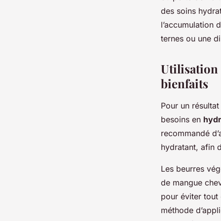
des soins hydrat
l’accumulation d
ternes ou une d
Utilisation
bienfaits
Pour un résultat
besoins en
hydr
recommandé d’ap
hydratant, afin 
Les beurres vég
de mangue cheveu
pour éviter tout
méthode d’applic