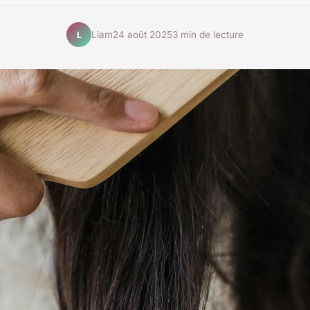
Liam
24 août 2025
3 min de lecture
L