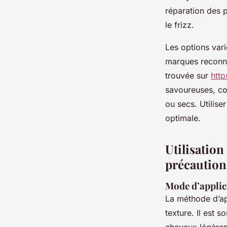
réparation des p
le frizz.
Les options vari
marques reconnu
trouvée sur
http
savoureuses, co
ou secs. Utilise
optimale.
Utilisation
précaution
Mode d’applic
La méthode d’ap
texture. Il est 