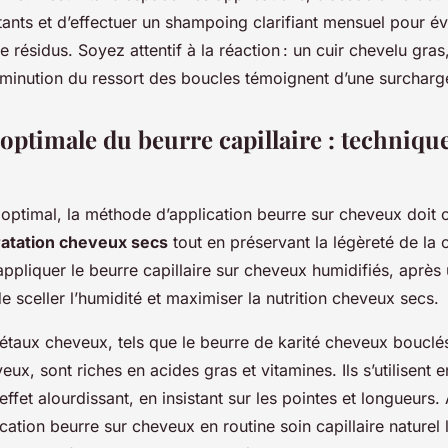
ants et d’effectuer un shampoing clarifiant mensuel pour év
e résidus. Soyez attentif à la réaction : un cuir chevelu gra
iminution du ressort des boucles témoignent d’une surcharg
 optimale du beurre capillaire : technique
 optimal, la méthode d’application beurre sur cheveux doit c
atation cheveux secs
tout en préservant la légèreté de la c
pliquer le beurre capillaire sur cheveux humidifiés, après 
de sceller l’humidité et maximiser la nutrition cheveux secs.
étaux cheveux, tels que le beurre de karité cheveux bouclés
x, sont riches en acides gras et vitamines. Ils s’utilisent e
 effet alourdissant, en insistant sur les pointes et longueurs.
ation beurre sur cheveux en routine soin capillaire naturel l