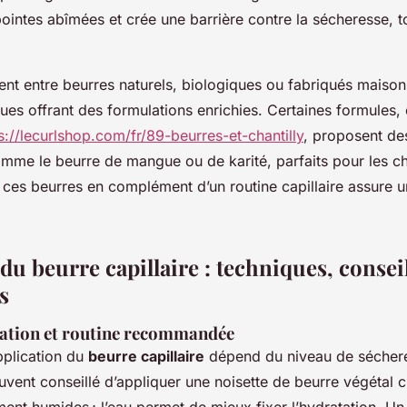
ointes abîmées et crée une barrière contre la sécheresse, t
ent entre beurres naturels, biologiques ou fabriqués maiso
es offrant des formulations enrichies. Certaines formules
s://lecurlshop.com/fr/89-beurres-et-chantilly
, proposent de
mme le beurre de mangue ou de karité, parfaits pour les 
r ces beurres en complément d’un routine capillaire assure 
 du beurre capillaire : techniques, conseil
s
ation et routine recommandée
plication du
beurre capillaire
dépend du niveau de séchere
souvent conseillé d’appliquer une noisette de beurre végétal 